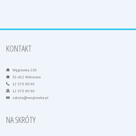
KONTAKT
Węglówka 203
32-412 Wiśniowa
12 373 90 90
12 373 90 90
szkola@weglowka.pl
NA SKRÓTY