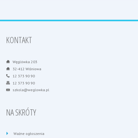
KONTAKT
Węglówka 203
32-412 Wiśniowa
12 373 90 90
12 373 90 90
szkola@weglowka.pl
NA SKRÓTY
Ważne ogłoszenia