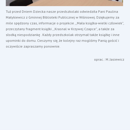
Tuż przed Dniem Dziecka nasze przedszkolaki odwiedziła Pani Paulina
Matykiewicz z Gminnej Biblioteki Publicznej w Wiśniowej. Dziękujemy za
mile spędzony czas, informacje o projekcie ,,Mała książka-wielki człowiek”,
przeczytany fragment książki ,,Krasnal w Krzywej Czapce”, a także za
słodką niespodziankę . Każdy przedszkolak otrzymał także książkę i inne
upominki do domu. Cieszymy się, że kolejny raz mogliśmy Panią gościć i
oczywiście zapraszamy ponownie.
oprac.: M. Jasiewicz