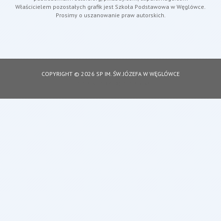
Właścicielem pozostałych grafik jest Szkoła Podstawowa w Węglówce.
Prosimy o uszanowanie praw autorskich.
COPYRIGHT © 2026 SP IM. ŚW. JÓZEFA W WĘGLÓWCE
DESIGNED BY: ASDESIGNING