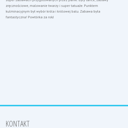
zręcznościowe, malowanie twarzy i super tatuaże. Punktem
kulminacyjnym był wybór króla i królowej balu. Zabawa była
fantastyczna! Powtórka za rokJ
KONTAKT