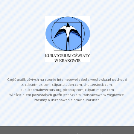
Część grafik użytych na stronie internetowej szkola.weglowka.pl pochodzi
z: clipartmax.com, clipartstation.com, shutterstock.com,
publicdomainvectors.org, pixabay.com, clipartimage.com
Właścicielem pozostałych grafik jest Szkoła Podstawowa w Węglówce.
Prosimy o uszanowanie praw autorskich.