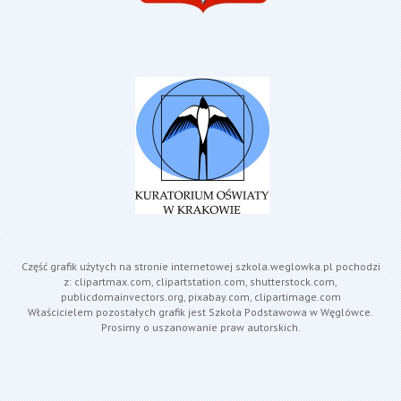
Część grafik użytych na stronie internetowej szkola.weglowka.pl pochodzi
z: clipartmax.com, clipartstation.com, shutterstock.com,
publicdomainvectors.org, pixabay.com, clipartimage.com
Właścicielem pozostałych grafik jest Szkoła Podstawowa w Węglówce.
Prosimy o uszanowanie praw autorskich.